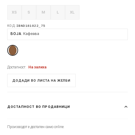
XS
S
M
L
XL
КОД:
IBND181022_75
Кафеава
БОЈА
Достапност:
На залиха
ДОДАДИ ВО ЛИСТА НА ЖЕЛБИ
ДОСТАПНОСТ ВО ПРОДАВНИЦИ
Производот е достапен само online.