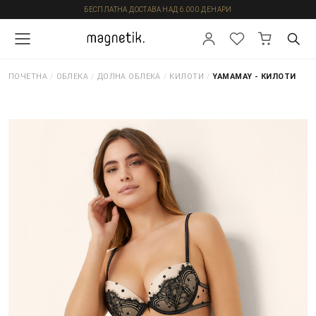
БЕСПЛАТНА ДОСТАВА НАД 6.000 ДЕНАРИ
ПОЧЕТНА
/
ОБЛЕКА
/
ДОЛНА ОБЛЕКА
/
КИЛОТИ
/
YAMAMAY - КИЛОТИ