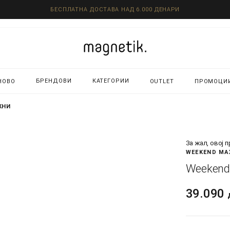
БЕСПЛАТНА ДОСТАВА НАД 6.000 ДЕНАРИ
БРЕНДОВИ
КАТЕГОРИИ
НОВО
OUTLET
ПРОМОЦИ
КНИ
За жал, овој 
WEEKEND MA
Weekend
39.090