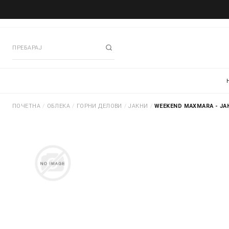
ПОЧЕТНА
/
ОБЛЕКА
/
ГОРНИ ДЕЛОВИ
/
ЈАКНИ
/
WEEKEND MAXMARA - ЈА