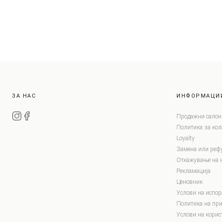
ЗА НАС
ИНФОРМАЦИ
Продажни салон
Политика за ко
Loyalty
Замена или реф
Откажување на 
Рекламација
Ценовник
Услови на испор
Политика на при
Услови на корис