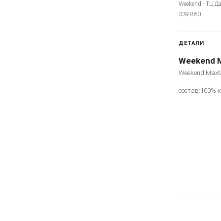
Weekend - ТЦ Да
339 860
ДЕТАЛИ
Weekend 
Weekend MaxM
состав:100% 