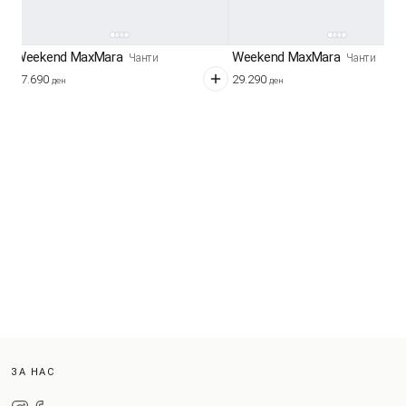
Weekend MaxMara
Weekend MaxMara
Чанти
Чанти
37.690
29.290
ден
ден
ЗА НАС