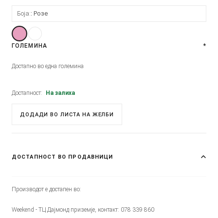
Боја:
Розе
ГОЛЕМИНА
*
Достапно во една големина
Достапност:
На залиха
ДОДАДИ ВО ЛИСТА НА ЖЕЛБИ
ДОСТАПНОСТ ВО ПРОДАВНИЦИ
Производот е достапен во:
Weekend - ТЦ Дајмонд приземје, контакт: 078 339 860