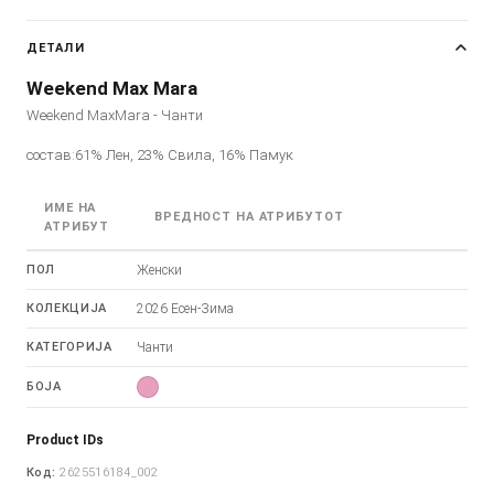
ДЕТАЛИ
Weekend Max Mara
Weekend MaxMara - Чанти
состав:61% Лен, 23% Свила, 16% Памук
ИМЕ НА
ВРЕДНОСТ НА АТРИБУТОТ
АТРИБУТ
ПОЛ
Женски
КОЛЕКЦИЈА
2026 Есен-Зима
КАТЕГОРИЈА
Чанти
БОЈА
Product IDs
Код:
2625516184_002