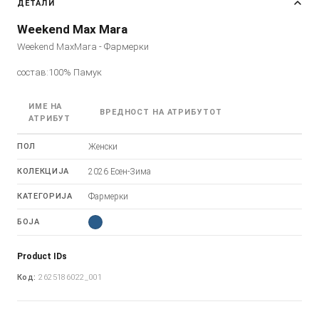
ДЕТАЛИ
Weekend Max Mara
Weekend MaxMara - Фармерки
состав:100% Памук
ИМЕ НА
ВРЕДНОСТ НА АТРИБУТОТ
АТРИБУТ
ПОЛ
Женски
КОЛЕКЦИЈА
2026 Есен-Зима
КАТЕГОРИЈА
Фармерки
БОЈА
Product IDs
Код:
2625186022_001