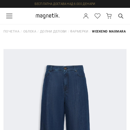
БЕСПЛАТНА ДОСТАВА НАД 6.000 ДЕНАРИ
ПОЧЕТНА
/
ОБЛЕКА
/
ДОЛНИ ДЕЛОВИ
/
ФАРМЕРКИ
/
WEEKEND MAXMARA -