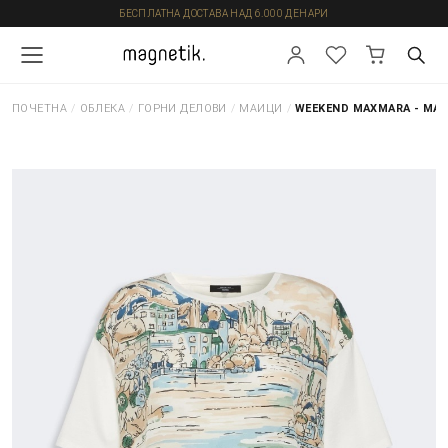
БЕСПЛАТНА ДОСТАВА НАД 6.000 ДЕНАРИ
ПОЧЕТНА
/
ОБЛЕКА
/
ГОРНИ ДЕЛОВИ
/
МАИЦИ
/
WEEKEND MAXMARA - МА