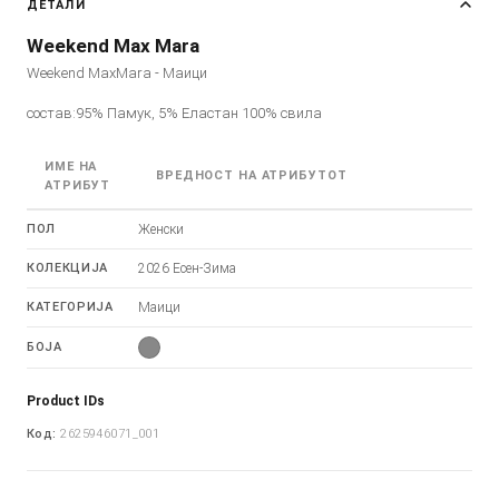
ДЕТАЛИ
Weekend Max Mara
Weekend MaxMara - Маици
состав:95% Памук, 5% Еластан 100% свила
ИМЕ НА
ВРЕДНОСТ НА АТРИБУТОТ
АТРИБУТ
ПОЛ
Женски
КОЛЕКЦИЈА
2026 Есен-Зима
КАТЕГОРИЈА
Маици
БОЈА
Product IDs
Код:
2625946071_001