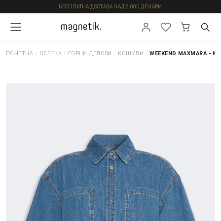
БЕСПЛАТНА ДОСТАВА НАД 6.000 ДЕНАРИ
ПОЧЕТНА
/
ОБЛЕКА
/
ГОРНИ ДЕЛОВИ
/
КОШУЛИ
/
WEEKEND MAXMARA - К