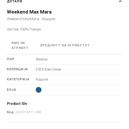
ДЕТАЛИ
Weekend Max Mara
Weekend MaxMara - Кошули
состав:100% Памук
ИМЕ НА
ВРЕДНОСТ НА АТРИБУТОТ
АТРИБУТ
ПОЛ
Женски
КОЛЕКЦИЈА
2026 Есен-Зима
КАТЕГОРИЈА
Кошули
БОЈА
Product IDs
Код:
2625116111_008