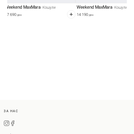
Weekend MaxMara
Weekend MaxMara
Кошули
Кошули
17.690
14.190
ден
ден
ЗА НАС