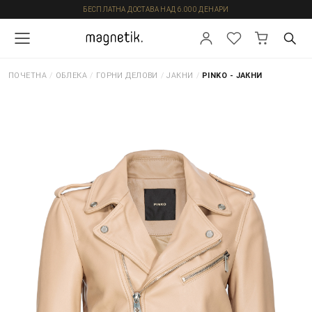
БЕСПЛАТНА ДОСТАВА НАД 6.000 ДЕНАРИ
ПОЧЕТНА
/
ОБЛЕКА
/
ГОРНИ ДЕЛОВИ
/
ЈАКНИ
/
PINKO - ЈАКНИ