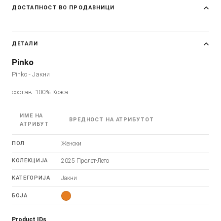
ДОСТАПНОСТ ВО ПРОДАВНИЦИ
ДЕТАЛИ
Pinko
Pinko - Јакни
состав: 100% Кожа
ИМЕ НА
ВРЕДНОСТ НА АТРИБУТОТ
АТРИБУТ
ПОЛ
Женски
КОЛЕКЦИЈА
2025 Пролет-Лето
КАТЕГОРИЈА
Јакни
БОЈА
Product IDs