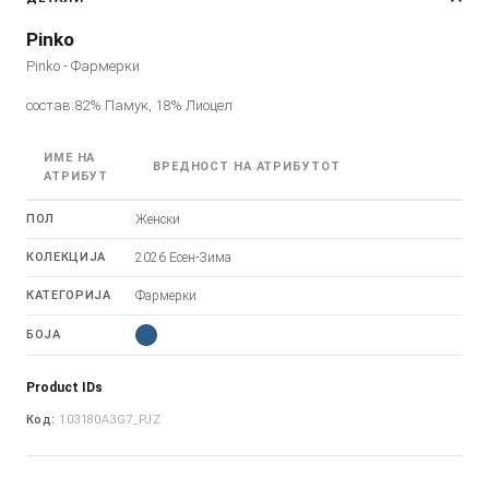
Pinko
Pinko - Фармерки
состав:82% Памук, 18% Лиоцел
ИМЕ НА
ВРЕДНОСТ НА АТРИБУТОТ
АТРИБУТ
ПОЛ
Женски
КОЛЕКЦИЈА
2026 Есен-Зима
КАТЕГОРИЈА
Фармерки
БОЈА
Product IDs
Код:
103180A3G7_PJZ