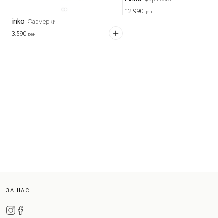
12.990
ден
Pinko
Фармерки
13.590
ден
ЗА НАС