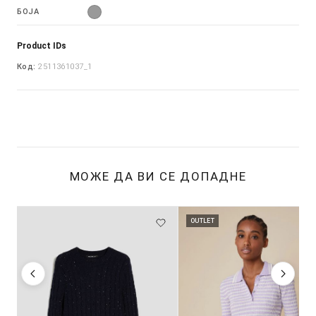
БОЈА
Product IDs
Код:
2511361037_1
МОЖЕ ДА ВИ СЕ ДОПАДНЕ
OUTLET