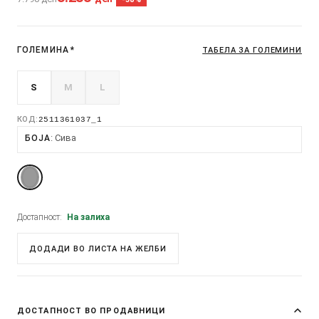
ГОЛЕМИНА
*
ТАБЕЛА ЗА ГОЛЕМИНИ
S
M
L
КОД:
2511361037_1
Сива
БОЈА
Достапност:
На залиха
ДОДАДИ ВО ЛИСТА НА ЖЕЛБИ
ДОСТАПНОСТ ВО ПРОДАВНИЦИ