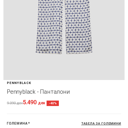
PENNYBLACK
Pennyblack - Панталони
5.490
ден
9.090
ден
-40%
ГОЛЕМИНА
*
ТАБЕЛА ЗА ГОЛЕМИНИ