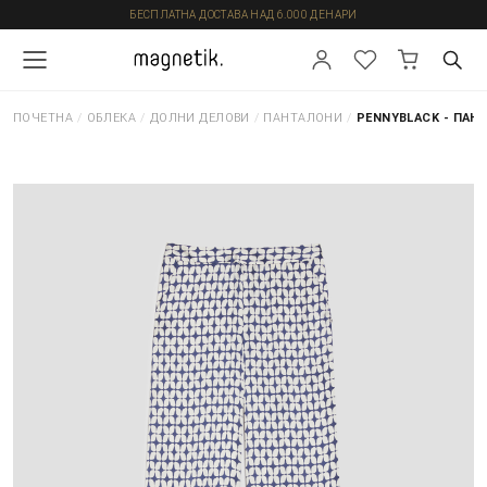
БЕСПЛАТНА ДОСТАВА НАД 6.000 ДЕНАРИ
ПОЧЕТНА
/
ОБЛЕКА
/
ДОЛНИ ДЕЛОВИ
/
ПАНТАЛОНИ
/
PENNYBLACK - ПАН