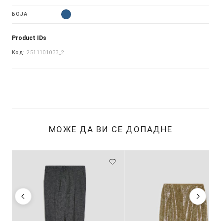
БОЈА
Product IDs
Код:
2511101033_2
МОЖЕ ДА ВИ СЕ ДОПАДНЕ