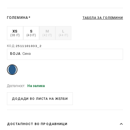
ГОЛЕМИНА
*
ТАБЕЛА ЗА ГОЛЕМИНИ
XS
S
M
L
(38 IT)
(40 IT)
(42 IT)
(44 IT)
КОД:
2511101033_2
Сина
БОЈА
Достапност:
На залиха
ДОДАДИ ВО ЛИСТА НА ЖЕЛБИ
ДОСТАПНОСТ ВО ПРОДАВНИЦИ