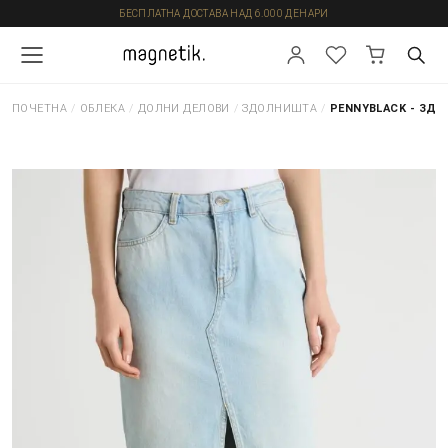
БЕСПЛАТНА ДОСТАВА НАД 6.000 ДЕНАРИ
ПОЧЕТНА
/
ОБЛЕКА
/
ДОЛНИ ДЕЛОВИ
/
ЗДОЛНИШТА
/
PENNYBLACK - ЗД