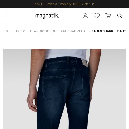
БЕСПЛАТНА ДОСТАВА НАД 6.000 ДЕНАРИ
ПОЧЕТНА
/
ОБЛЕКА
/
ДОЛНИ ДЕЛОВИ
/
ФАРМЕРКИ
/
PAUL&SHARK - ПАНТ