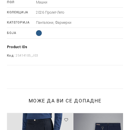
ПОЛ
Машки
КОЛЕКЦИЈА
2026 Пролет-Лето
КАТЕГОРИЈА
Панталони, Фармерки
БОЈА
Product IDs
Код:
25414105_J03
МОЖЕ ДА ВИ СЕ ДОПАДНЕ