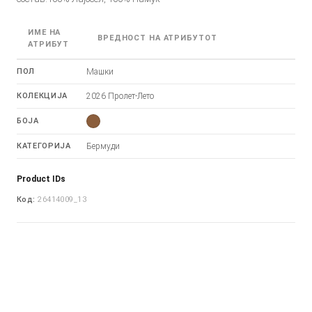
ИМЕ НА
ВРЕДНОСТ НА АТРИБУТОТ
АТРИБУТ
ПОЛ
Машки
КОЛЕКЦИЈА
2026 Пролет-Лето
БОЈА
КАТЕГОРИЈА
Бермуди
Product IDs
Код:
26414009_13