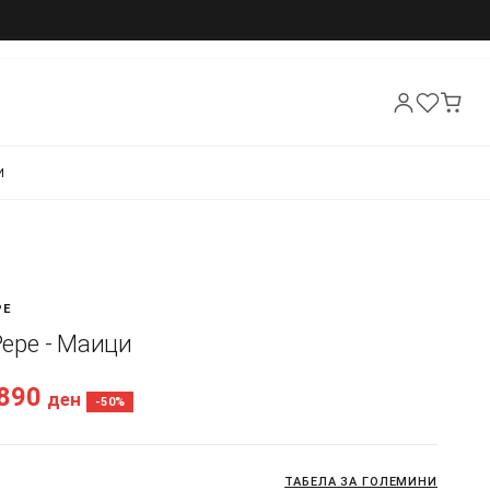
И
PE
 Pepe - Маици
.890
ден
-50%
ТАБЕЛА ЗА ГОЛЕМИНИ