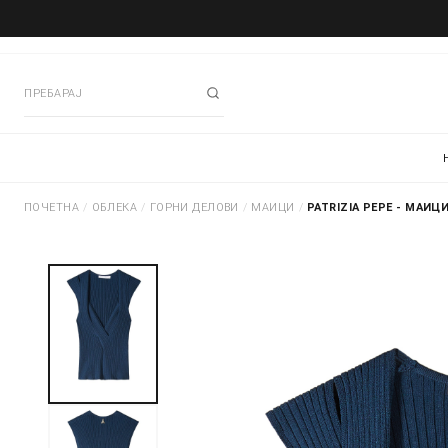
ПОЧЕТНА
/
ОБЛЕКА
/
ГОРНИ ДЕЛОВИ
/
МАИЦИ
/
PATRIZIA PEPE - МАИЦ