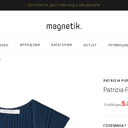
БЕСПЛАТНА ДОСТАВА НАД 6.000 ДЕНАРИ
БРЕНДОВИ
КАТЕГОРИИ
НОВО
OUTLET
ПРОМОЦИ
И
PATRIZIA PE
Patrizia
5
11.690
ден
ГОЛЕМИНА
*