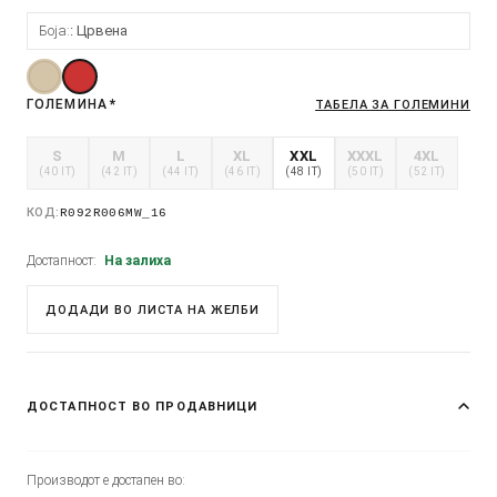
Боја:
Црвена
ГОЛЕМИНА
*
ТАБЕЛА ЗА ГОЛЕМИНИ
S
M
L
XL
XXL
XXXL
4XL
(40 IT)
(42 IT)
(44 IT)
(46 IT)
(48 IT)
(50 IT)
(52 IT)
КОД:
R092R006MW_16
Достапност:
На залиха
ДОДАДИ ВО ЛИСТА НА ЖЕЛБИ
ДОСТАПНОСТ ВО ПРОДАВНИЦИ
Производот е достапен во: