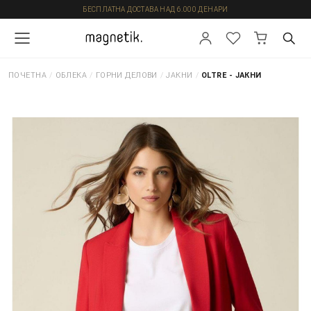
БЕСПЛАТНА ДОСТАВА НАД 6.000 ДЕНАРИ
ПОЧЕТНА
/
ОБЛЕКА
/
ГОРНИ ДЕЛОВИ
/
ЈАКНИ
/
OLTRE - ЈАКНИ