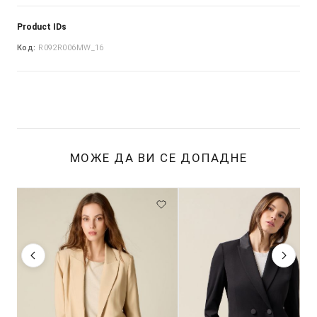
Product IDs
Код:
R092R006MW_16
МОЖЕ ДА ВИ СЕ ДОПАДНЕ