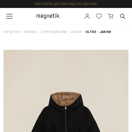
БЕСПЛАТНА ДОСТАВА НАД 6.000 ДЕНАРИ
ПОЧЕТНА
/
ОБЛЕКА
/
ГОРНИ ДЕЛОВИ
/
ЈАКНИ
/
OLTRE - ЈАКНИ