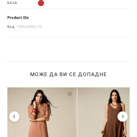
БОЈА
Product IDs
Код:
7035J0039Z_F2
МОЖЕ ДА ВИ СЕ ДОПАДНЕ