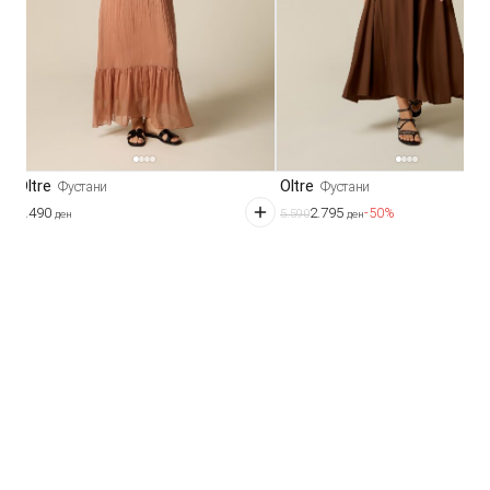
Oltre
Oltre
Фустани
Фустани
9.490
2.795
-50%
5.590
ден
ден