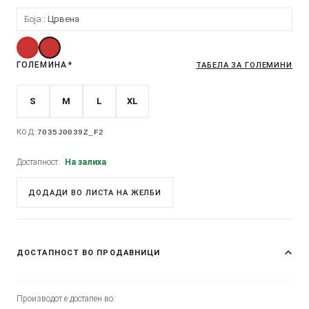
Боја:
Црвена
ГОЛЕМИНА
*
ТАБЕЛА ЗА ГОЛЕМИНИ
S
M
L
XL
КОД:
7035J0039Z_F2
Достапност:
На залиха
ДОДАДИ ВО ЛИСТА НА ЖЕЛБИ
ДОСТАПНОСТ ВО ПРОДАВНИЦИ
Производот е достапен во: