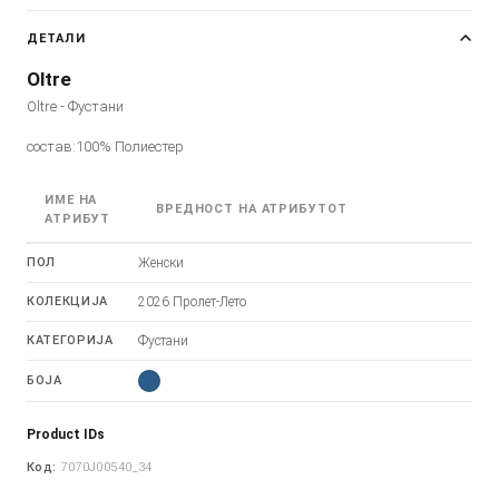
ДЕТАЛИ
Oltre
Oltre - Фустани
состав:100% Полиестер
ИМЕ НА
ВРЕДНОСТ НА АТРИБУТОТ
АТРИБУТ
ПОЛ
Женски
КОЛЕКЦИЈА
2026 Пролет-Лето
КАТЕГОРИЈА
Фустани
БОЈА
Product IDs
Код:
7070J00540_34