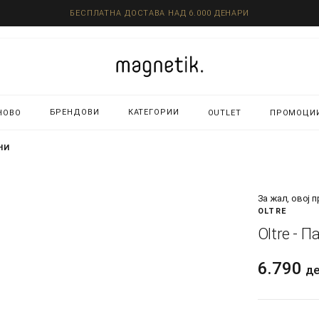
БЕСПЛАТНА ДОСТАВА НАД 6.000 ДЕНАРИ
БРЕНДОВИ
КАТЕГОРИИ
НОВО
OUTLET
ПРОМОЦИ
НИ
За жал, овој 
OLTRE
Oltre - 
6.790
д