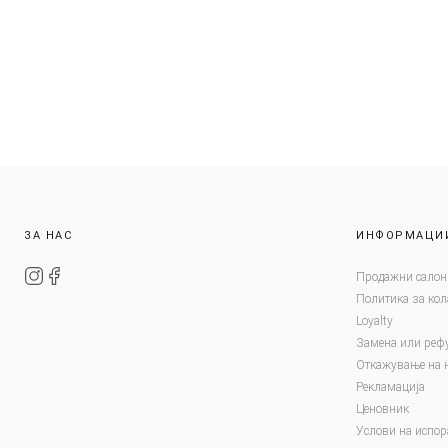
ЗА НАС
ИНФОРМАЦИ
Продажни салон
Политика за ко
Loyalty
Замена или реф
Откажување на 
Рекламација
Ценовник
Услови на испор