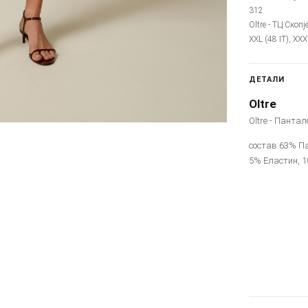
312
Oltre - ТЦ Скопј
XXL (48 IT), XXX
ДЕТАЛИ
Oltre
Oltre - Пантал
состав:63% П
5% Еластин, 