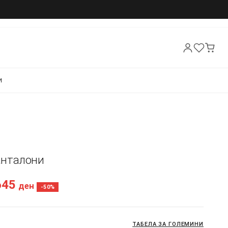
И
Панталони
645
ден
-50%
ТАБЕЛА ЗА ГОЛЕМИНИ