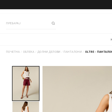
ПОЧЕТНА
/
ОБЛЕКА
/
ДОЛНИ ДЕЛОВИ
/
ПАНТАЛОНИ
/
OLTRE - ПАНТАЛО