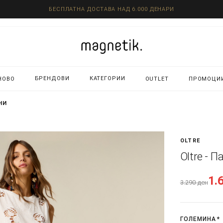
БЕСПЛАТНА ДОСТАВА НАД 6.000 ДЕНАРИ
БРЕНДОВИ
КАТЕГОРИИ
НОВО
OUTLET
ПРОМОЦИ
НИ
OLTRE
Oltre - 
1.
3.290
ден
ГОЛЕМИНА
*