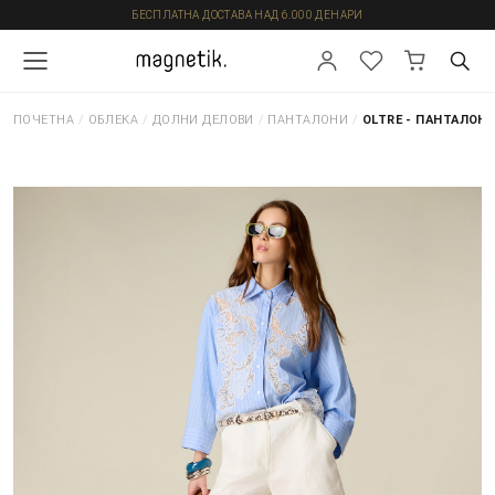
БЕСПЛАТНА ДОСТАВА НАД 6.000 ДЕНАРИ
ПОЧЕТНА
/
ОБЛЕКА
/
ДОЛНИ ДЕЛОВИ
/
ПАНТАЛОНИ
/
OLTRE - ПАНТАЛОН