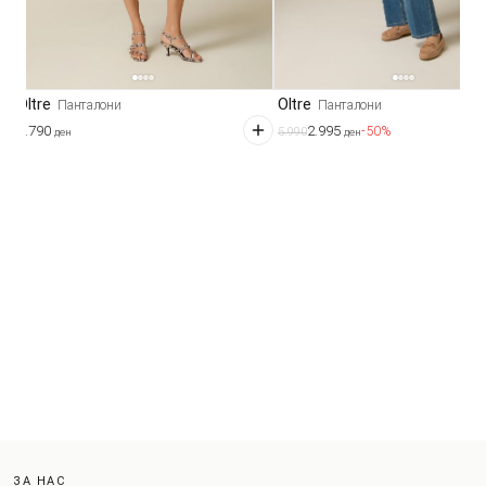
Oltre
Oltre
Панталони
Панталони
4.790
2.995
-50%
5.990
ден
ден
ЗА НАС