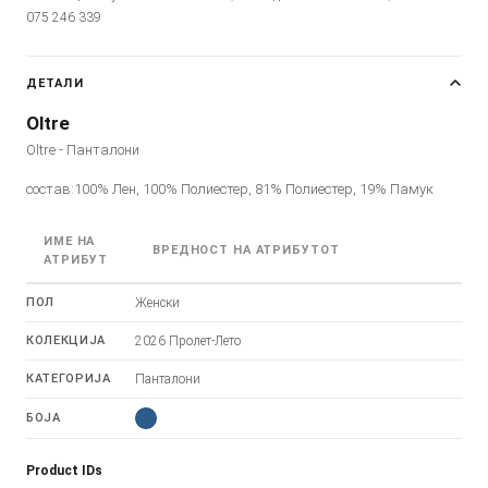
075 246 339
ДЕТАЛИ
Oltre
Oltre - Панталони
состав:100% Лен, 100% Полиестер, 81% Полиестер, 19% Памук
ИМЕ НА
ВРЕДНОСТ НА АТРИБУТОТ
АТРИБУТ
ПОЛ
Женски
КОЛЕКЦИЈА
2026 Пролет-Лето
КАТЕГОРИЈА
Панталони
БОЈА
Product IDs