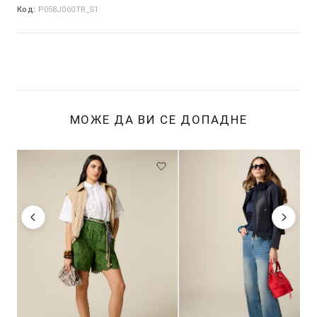
Код:
P058J060TR_S1
МОЖЕ ДА ВИ СЕ ДОПАДНЕ