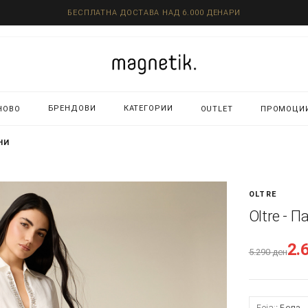
БЕСПЛАТНА ДОСТАВА НАД 6.000 ДЕНАРИ
БРЕНДОВИ
КАТЕГОРИИ
НОВО
OUTLET
ПРОМОЦИ
НИ
OLTRE
Oltre - 
2.
5.290
ден
Боја:
Бела