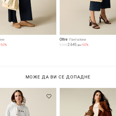
Oltre
они
Панталони
2.645
-50%
5.290
-50%
ден
МОЖЕ ДА ВИ СЕ ДОПАДНЕ