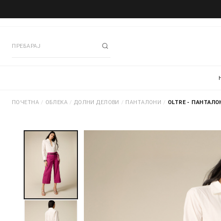
ПОЧЕТНА
/
ОБЛЕКА
/
ДОЛНИ ДЕЛОВИ
/
ПАНТАЛОНИ
/
OLTRE - ПАНТАЛО