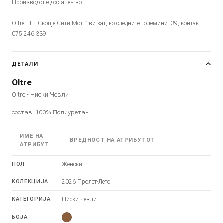
Производот е достапен во:
Oltre - ТЦ Скопје Сити Мол 1ви кат, во следните големини: 39, контакт:
075 246 339
ДЕТАЛИ
Oltre
Oltre - Ниски Чевли
состав: 100% Полиуретан
ИМЕ НА
ВРЕДНОСТ НА АТРИБУТОТ
АТРИБУТ
ПОЛ
Женски
КОЛЕКЦИЈА
2026 Пролет-Лето
КАТЕГОРИЈА
Ниски чевли
БОЈА