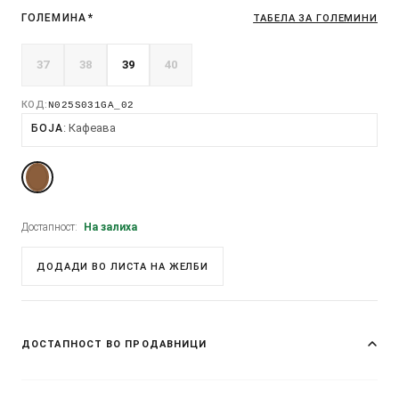
ГОЛЕМИНА
*
ТАБЕЛА ЗА ГОЛЕМИНИ
37
38
39
40
КОД:
N025S031GA_02
Кафеава
БОЈА
Достапност:
На залиха
ДОДАДИ ВО ЛИСТА НА ЖЕЛБИ
ДОСТАПНОСТ ВО ПРОДАВНИЦИ