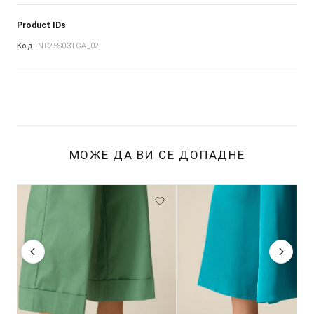
Product IDs
Код:
N025S031GA_02
МОЖЕ ДА ВИ СЕ ДОПАДНЕ