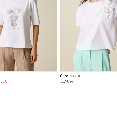
Oltre
Маици
3.890
-50%
ден