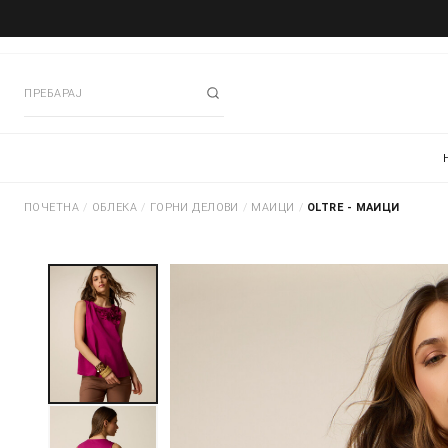
ПОЧЕТНА
/
ОБЛЕКА
/
ГОРНИ ДЕЛОВИ
/
МАИЦИ
/
OLTRE - МАИЦИ