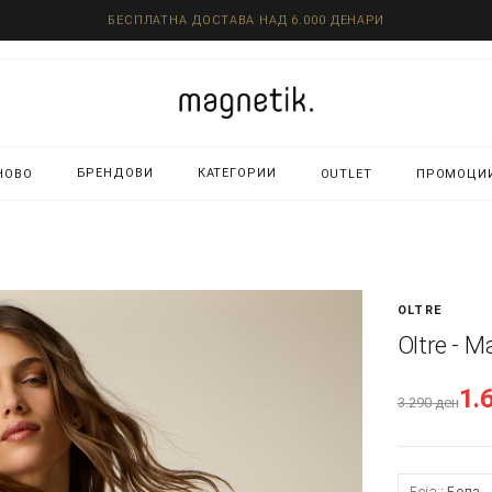
БЕСПЛАТНА ДОСТАВА НАД 6.000 ДЕНАРИ
БРЕНДОВИ
КАТЕГОРИИ
НОВО
OUTLET
ПРОМОЦИ
OLTRE
Oltre - 
1.
3.290
ден
Боја:
Бела