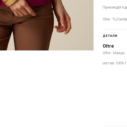
Производот е до
Oltre - ТЦ Скоп
ДЕТАЛИ
Oltre
Oltre - Маици
состав:100% 