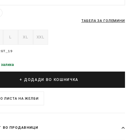
ТАБЕЛА ЗА ГОЛЕМИНИ
L
XL
XXL
2GT_19
 залиха
+ ДОДАДИ ВО КОШНИЧКА
О ЛИСТА НА ЖЕЛБИ
Т ВО ПРОДАВНИЦИ