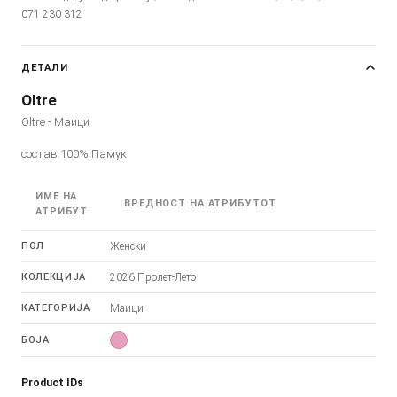
071 230 312
ДЕТАЛИ
Oltre
Oltre - Маици
состав:100% Памук
ИМЕ НА
ВРЕДНОСТ НА АТРИБУТОТ
АТРИБУТ
ПОЛ
Женски
КОЛЕКЦИЈА
2026 Пролет-Лето
КАТЕГОРИЈА
Маици
БОЈА
Product IDs