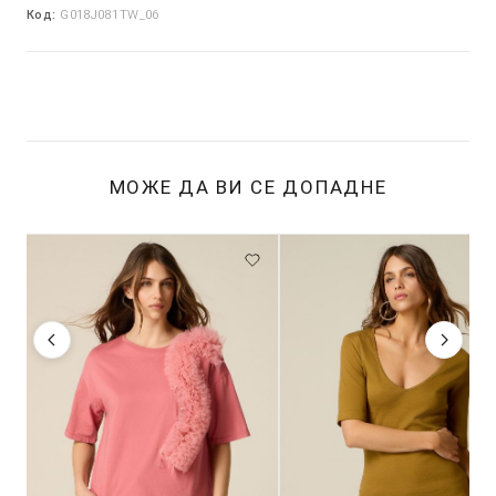
Код:
G018J081TW_06
МОЖЕ ДА ВИ СЕ ДОПАДНЕ