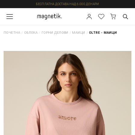
БЕСПЛАТНА ДОСТАВА НАД 6.000 ДЕНАРИ
ПОЧЕТНА
/
ОБЛЕКА
/
ГОРНИ ДЕЛОВИ
/
МАИЦИ
/
OLTRE - МАИЦИ