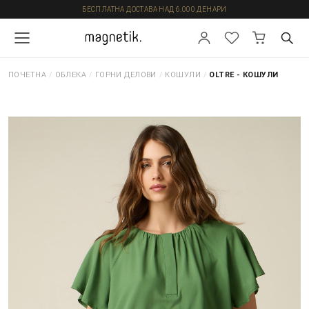
БЕСПЛАТНА ДОСТАВА НАД 6.000 ДЕНАРИ
ПОЧЕТНА
/
ОБЛЕКА
/
ГОРНИ ДЕЛОВИ
/
КОШУЛИ
/
OLTRE - КОШУЛИ