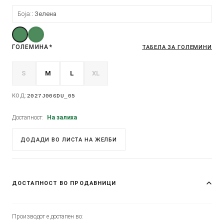
Боја:
Зелена
ГОЛЕМИНА
*
ТАБЕЛА ЗА ГОЛЕМИНИ
S
M
L
XL
КОД:
2027J006DU_05
Достапност:
На залиха
ДОДАДИ ВО ЛИСТА НА ЖЕЛБИ
ДОСТАПНОСТ ВО ПРОДАВНИЦИ
Производот е достапен во: