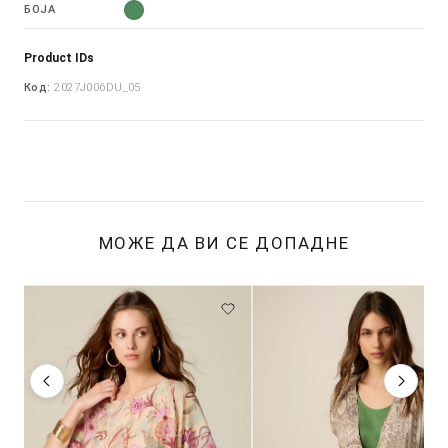
БОЈА
Product IDs
Код:
2027J006DU_05
МОЖЕ ДА ВИ СЕ ДОПАДНЕ