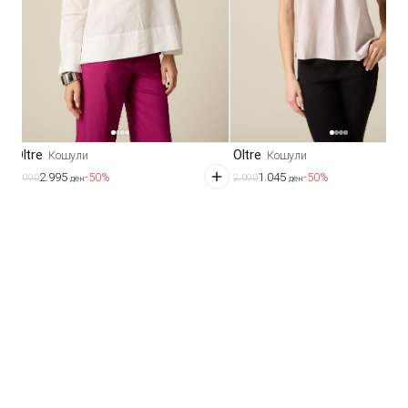
Oltre
Oltre
Кошули
Кошули
2.995
1.045
-50%
-50%
5.990
2.090
ден
ден