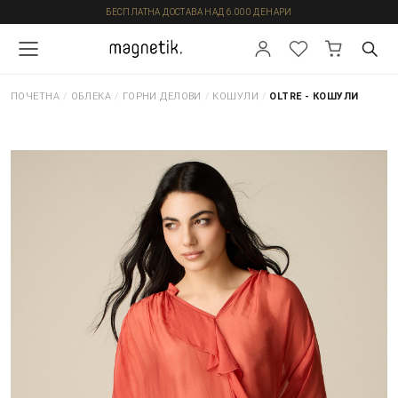
БЕСПЛАТНА ДОСТАВА НАД 6.000 ДЕНАРИ
ПОЧЕТНА
/
ОБЛЕКА
/
ГОРНИ ДЕЛОВИ
/
КОШУЛИ
/
OLTRE - КОШУЛИ