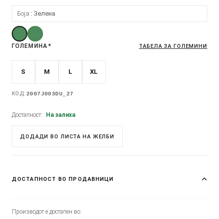
Боја:
Зелена
ГОЛЕМИНА
*
ТАБЕЛА ЗА ГОЛЕМИНИ
S
M
L
XL
КОД:
2007J003DU_27
Достапност:
На залиха
ДОДАДИ ВО ЛИСТА НА ЖЕЛБИ
ДОСТАПНОСТ ВО ПРОДАВНИЦИ
Производот е достапен во: