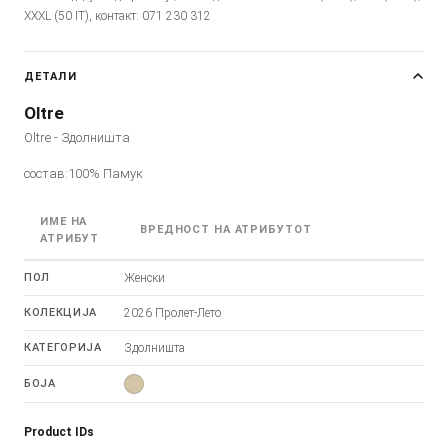
XXXL (50 IT), контакт: 071 230 312
ДЕТАЛИ
Oltre
Oltre - Здолништа
состав:100% Памук
ИМЕ НА
ВРЕДНОСТ НА АТРИБУТОТ
АТРИБУТ
ПОЛ
Женски
КОЛЕКЦИЈА
2026 Пролет-Лето
КАТЕГОРИЈА
Здолништа
БОЈА
Product IDs