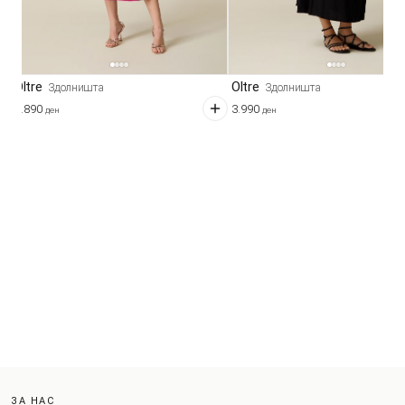
Oltre
Oltre
Здолништа
Здолништа
5.890
3.990
ден
ден
ЗА НАС