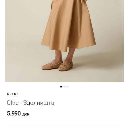
OLTRE
Oltre - Здолништа
5.990
ден