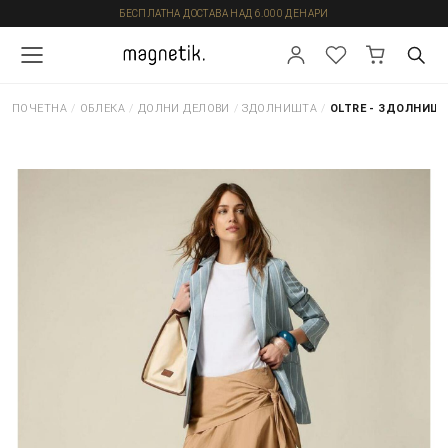
БЕСПЛАТНА ДОСТАВА НАД 6.000 ДЕНАРИ
ПОЧЕТНА
/
ОБЛЕКА
/
ДОЛНИ ДЕЛОВИ
/
ЗДОЛНИШТА
/
OLTRE - ЗДОЛНИШ