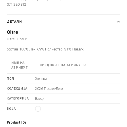
071 230 312
ДЕТАЛИ
Oltre
Oltre - Елеци
состав:100% Лен, 69% Полиестер, 31% Памук
ИМЕ НА
ВРЕДНОСТ НА АТРИБУТОТ
АТРИБУТ
ПОЛ
Женски
КОЛЕКЦИЈА
2026 Пролет-Лето
КАТЕГОРИЈА
Елеци
БОЈА
Product IDs