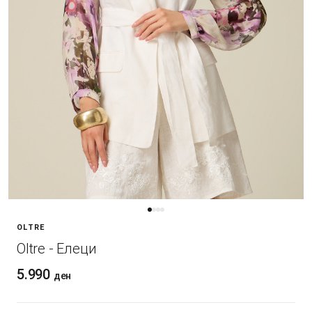
OLTRE
Oltre - Елеци
5.990
ден