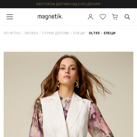
БЕСПЛАТНА ДОСТАВА НАД 6.000 ДЕНАРИ
ПОЧЕТНА
/
ОБЛЕКА
/
ГОРНИ ДЕЛОВИ
/
ЕЛЕЦИ
/
OLTRE - ЕЛЕЦИ