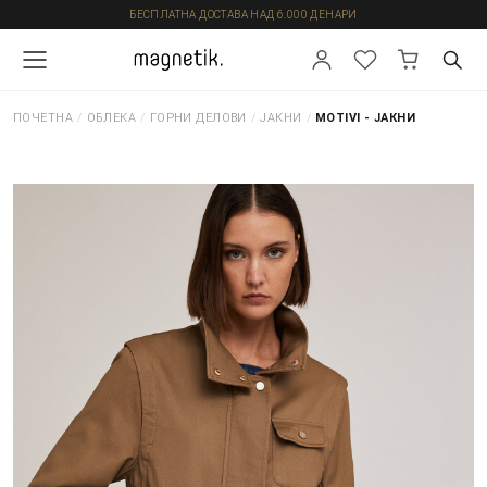
БЕСПЛАТНА ДОСТАВА НАД 6.000 ДЕНАРИ
ПОЧЕТНА
/
ОБЛЕКА
/
ГОРНИ ДЕЛОВИ
/
ЈАКНИ
/
MOTIVI - ЈАКНИ