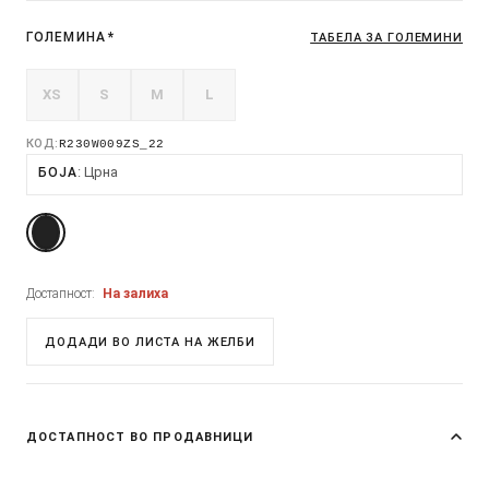
ГОЛЕМИНА
*
ТАБЕЛА ЗА ГОЛЕМИНИ
XS
S
M
L
КОД:
R230W009ZS_22
Црна
БОЈА
Достапност:
На залиха
ДОДАДИ ВО ЛИСТА НА ЖЕЛБИ
ДОСТАПНОСТ ВО ПРОДАВНИЦИ