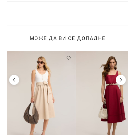
МОЖЕ ДА ВИ СЕ ДОПАДНЕ