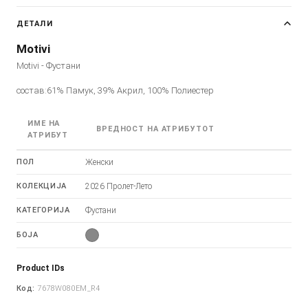
ДЕТАЛИ
Motivi
Motivi - Фустани
состав:61% Памук, 39% Акрил, 100% Полиестер
ИМЕ НА
ВРЕДНОСТ НА АТРИБУТОТ
АТРИБУТ
ПОЛ
Женски
КОЛЕКЦИЈА
2026 Пролет-Лето
КАТЕГОРИЈА
Фустани
БОЈА
Product IDs
Код:
7678W080EM_R4