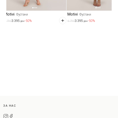
Motivi
Motivi
Фустани
Фустани
3.395
3.395
-50%
-50%
6.790
6.790
ден
ден
ЗА НАС