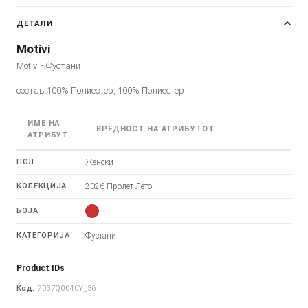
ДЕТАЛИ
Motivi
Motivi - Фустани
состав:100% Полиестер, 100% Полиестер
ИМЕ НА
ВРЕДНОСТ НА АТРИБУТОТ
АТРИБУТ
ПОЛ
Женски
КОЛЕКЦИЈА
2026 Пролет-Лето
БОЈА
КАТЕГОРИЈА
Фустани
Product IDs
Код:
7037Q0040Y_36