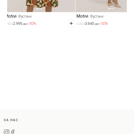
Motivi
Motivi
Фустани
Фустани
2.995
3.645
-50%
-50%
5.990
7.290
ден
ден
ЗА НАС