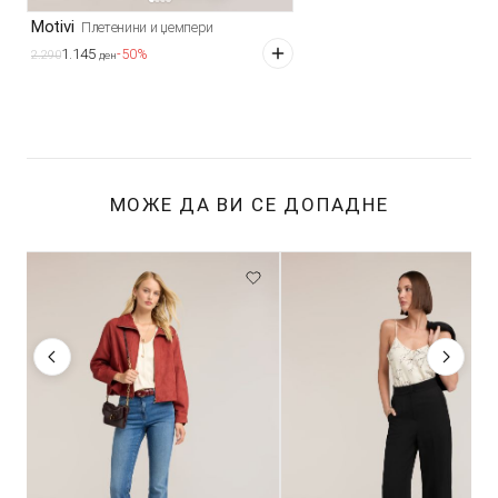
Motivi
Плетенини и џемпери
1.145
-50%
2.290
ден
МОЖЕ ДА ВИ СЕ ДОПАДНЕ