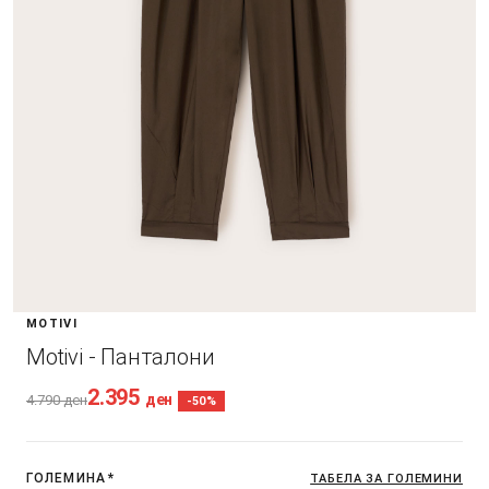
MOTIVI
Motivi - Панталони
2.395
ден
4.790
ден
-50%
ГОЛЕМИНА
*
ТАБЕЛА ЗА ГОЛЕМИНИ