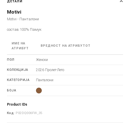
ДЕТАЛИ
Motivi
Motivi - Панталони
состав:100% Памук
ИМЕ НА
ВРЕДНОСТ НА АТРИБУТОТ
АТРИБУТ
ПОЛ
Женски
КОЛЕКЦИЈА
2026 Пролет-Лето
КАТЕГОРИЈА
Панталони
БОЈА
Product IDs
Код:
P02DQ006FW_35