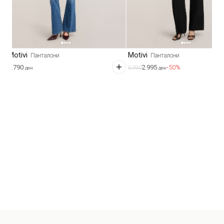
Motivi
Motivi
Панталони
Панталони
4.790
2.995
-50%
5.990
ден
ден