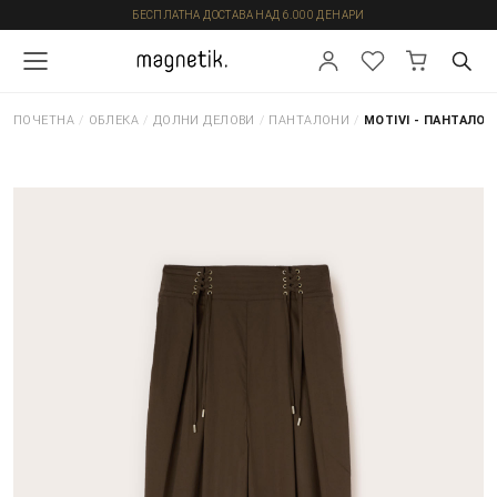
БЕСПЛАТНА ДОСТАВА НАД 6.000 ДЕНАРИ
ПОЧЕТНА
/
ОБЛЕКА
/
ДОЛНИ ДЕЛОВИ
/
ПАНТАЛОНИ
/
MOTIVI - ПАНТАЛОН