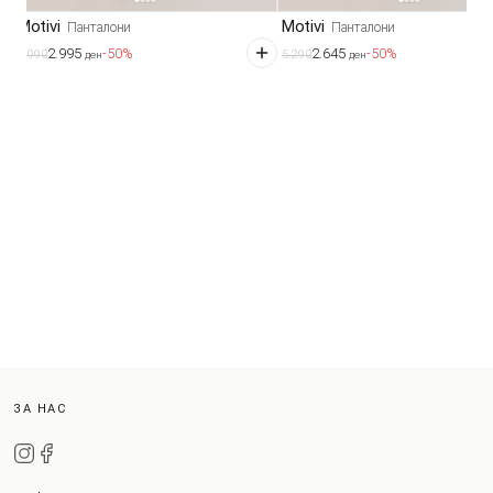
Motivi
Motivi
Панталони
Панталони
2.995
2.645
-50%
-50%
5.990
5.290
ден
ден
ЗА НАС