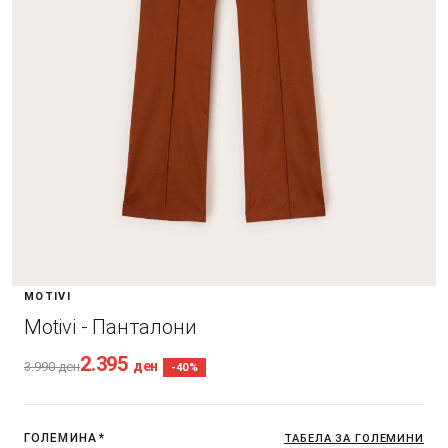
MOTIVI
Motivi - Панталони
2.395
ден
3.990
ден
-40%
ГОЛЕМИНА
*
ТАБЕЛА ЗА ГОЛЕМИНИ