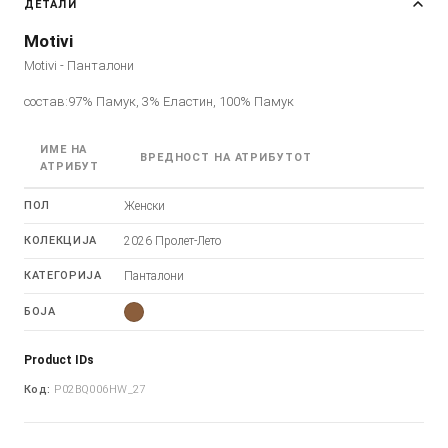
ДЕТАЛИ
Motivi
Motivi - Панталони
состав:97% Памук, 3% Еластин, 100% Памук
ИМЕ НА
ВРЕДНОСТ НА АТРИБУТОТ
АТРИБУТ
ПОЛ
Женски
КОЛЕКЦИЈА
2026 Пролет-Лето
КАТЕГОРИЈА
Панталони
БОЈА
Product IDs
Код:
P02BQ006HW_27