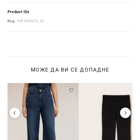
Product IDs
Код:
P093Q060TS_R2
МОЖЕ ДА ВИ СЕ ДОПАДНЕ