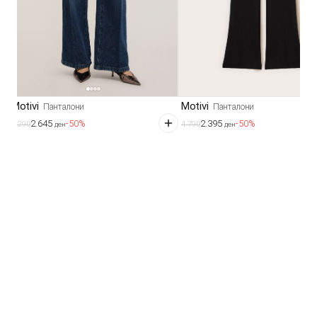
Motivi
Motivi
Панталони
Панталони
2.645
2.395
-50%
-50%
5.290
4.790
ден
ден