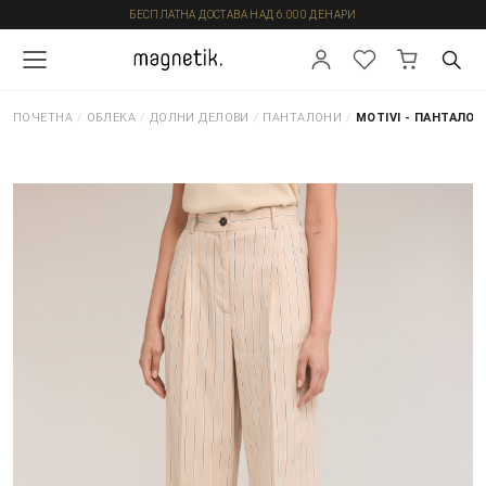
БЕСПЛАТНА ДОСТАВА НАД 6.000 ДЕНАРИ
ПОЧЕТНА
/
ОБЛЕКА
/
ДОЛНИ ДЕЛОВИ
/
ПАНТАЛОНИ
/
MOTIVI - ПАНТАЛОН