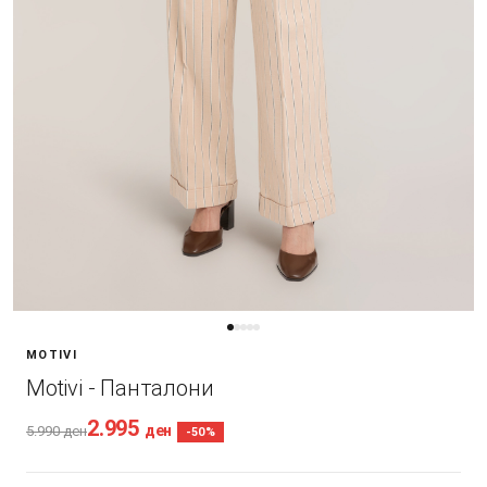
MOTIVI
Motivi - Панталони
2.995
ден
5.990
ден
-50%