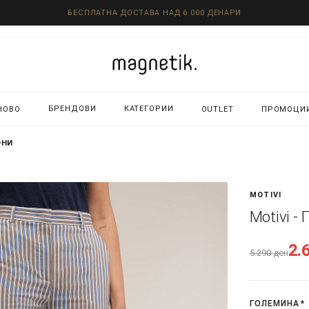
БЕСПЛАТНА ДОСТАВА НАД 6.000 ДЕНАРИ
БРЕНДОВИ
КАТЕГОРИИ
НОВО
OUTLET
ПРОМОЦИ
ОНИ
MOTIVI
Motivi -
2.
5.290
ден
ГОЛЕМИНА
*