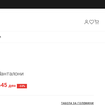
И
 Панталони
645
ден
-50%
ТАБЕЛА ЗА ГОЛЕМИНИ