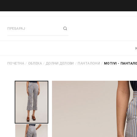
ПОЧЕТНА
/
ОБЛЕКА
/
ДОЛНИ ДЕЛОВИ
/
ПАНТАЛОНИ
/
MOTIVI - ПАНТАЛ