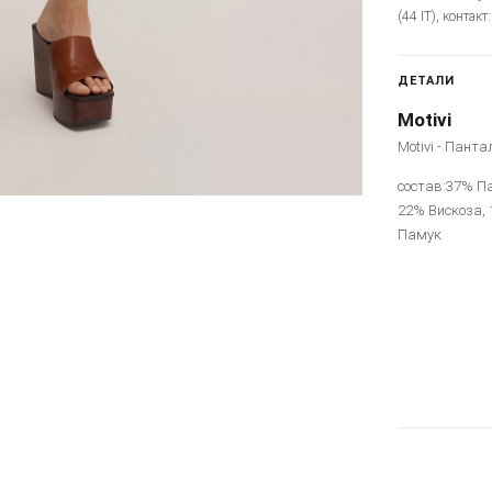
(44 IT), контак
ДЕТАЛИ
Motivi
Motivi - Панта
состав:37% Па
22% Вискоза,
Памук