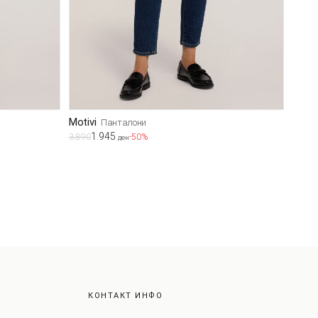
Motivi
Панталони
1.945
3.890
-50%
ден
КОНТАКТ ИНФО