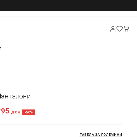
И
 Панталони
395
ден
-50%
ТАБЕЛА ЗА ГОЛЕМИНИ