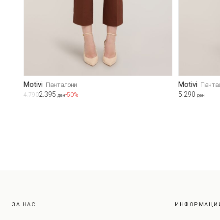
Motivi
Motivi
Панталони
Панта
2.395
5.290
4.790
-50%
ден
ден
ЗА НАС
ИНФОРМАЦИ