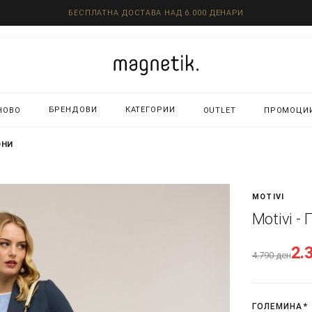
БЕСПЛАТНА ДОСТАВА НАД 6.000 ДЕНАРИ
БРЕНДОВИ
КАТЕГОРИИ
НОВО
OUTLET
ПРОМОЦИ
ОНИ
MOTIVI
Motivi -
2.
4.790
ден
ГОЛЕМИНА
*