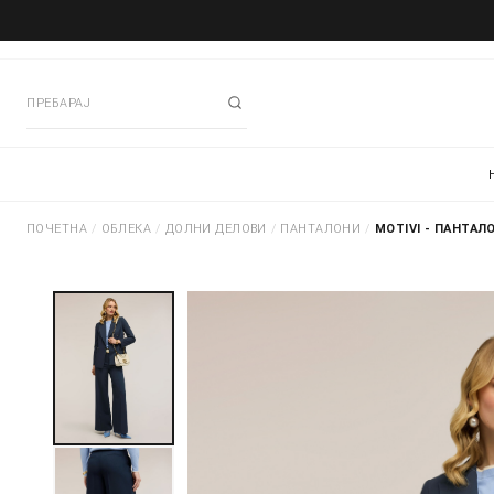
ПОЧЕТНА
/
ОБЛЕКА
/
ДОЛНИ ДЕЛОВИ
/
ПАНТАЛОНИ
/
MOTIVI - ПАНТАЛ