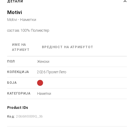
ДЕТАЛИ
Motivi
Motivi - Наметки
состав:100% Полиестер
ИМЕ НА
ВРЕДНОСТ НА АТРИБУТОТ
АТРИБУТ
ПОЛ
Женски
КОЛЕКЦИЈА
2026 Пролет-Лето
БОЈА
КАТЕГОРИЈА
Наметки
Product IDs
Код:
2066W0009Q_36