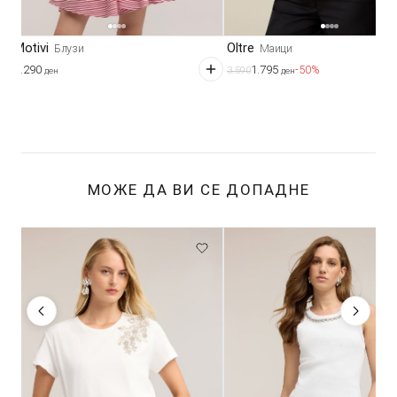
Motivi
Oltre
Блузи
Маици
3.290
1.795
-50%
3.590
ден
ден
МОЖЕ ДА ВИ СЕ ДОПАДНЕ