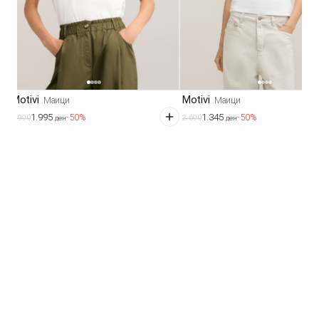
Motivi
Motivi
Маици
Маици
1.995
1.345
-50%
-50%
3.990
2.690
ден
ден