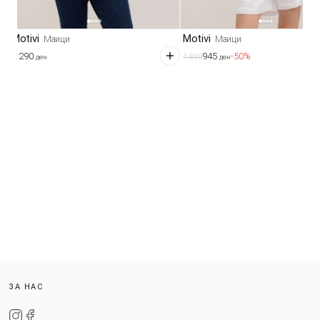
Motivi
Motivi
Маици
Маици
3.290
945
-50%
1.890
ден
ден
ЗА НАС