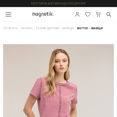
БЕСПЛАТНА ДОСТАВА НАД 6.000 ДЕНАРИ
ПОЧЕТНА
/
ОБЛЕКА
/
ГОРНИ ДЕЛОВИ
/
МАИЦИ
/
MOTIVI - МАИЦИ