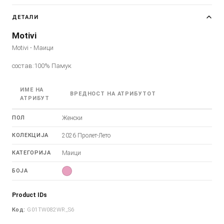
ДЕТАЛИ
Motivi
Motivi - Маици
состав:100% Памук
ИМЕ НА
ВРЕДНОСТ НА АТРИБУТОТ
АТРИБУТ
ПОЛ
Женски
КОЛЕКЦИЈА
2026 Пролет-Лето
КАТЕГОРИЈА
Маици
БОЈА
Product IDs
Код:
G01TW082WR_S6