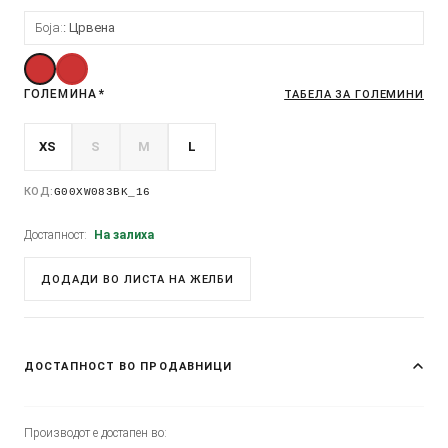
Боја:
Црвена
ГОЛЕМИНА
*
ТАБЕЛА ЗА ГОЛЕМИНИ
XS
S
M
L
КОД:
G00XW083BK_16
Достапност:
На залиха
ДОДАДИ ВО ЛИСТА НА ЖЕЛБИ
ДОСТАПНОСТ ВО ПРОДАВНИЦИ
Производот е достапен во: