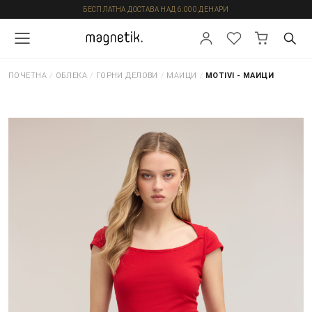
БЕСПЛАТНА ДОСТАВА НАД 6.000 ДЕНАРИ
ПОЧЕТНА
/
ОБЛЕКА
/
ГОРНИ ДЕЛОВИ
/
МАИЦИ
/
MOTIVI - МАИЦИ