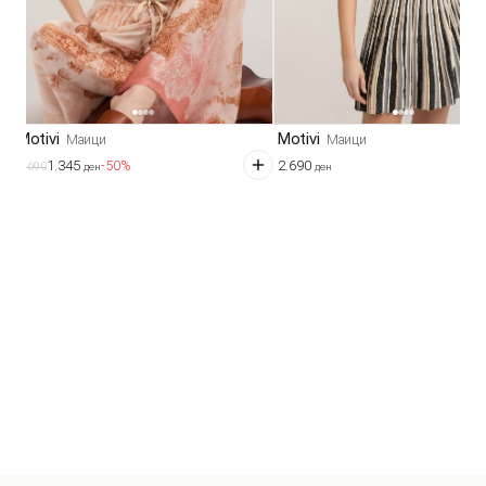
Motivi
Motivi
Маици
Маици
1.345
2.690
-50%
2.690
ден
ден