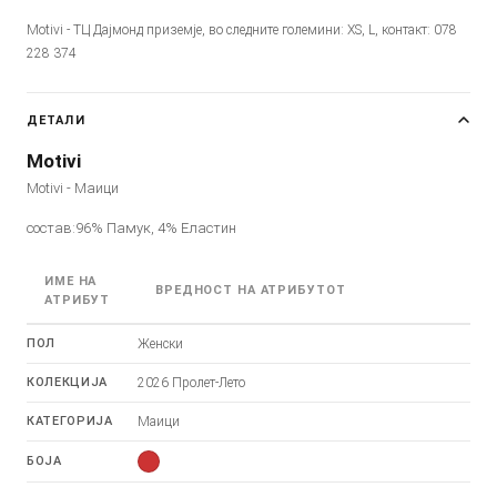
Motivi - ТЦ Дајмонд приземје, во следните големини: XS, L, контакт: 078
228 374
ДЕТАЛИ
Motivi
Motivi - Маици
состав:96% Памук, 4% Еластин
ИМЕ НА
ВРЕДНОСТ НА АТРИБУТОТ
АТРИБУТ
ПОЛ
Женски
КОЛЕКЦИЈА
2026 Пролет-Лето
КАТЕГОРИЈА
Маици
БОЈА