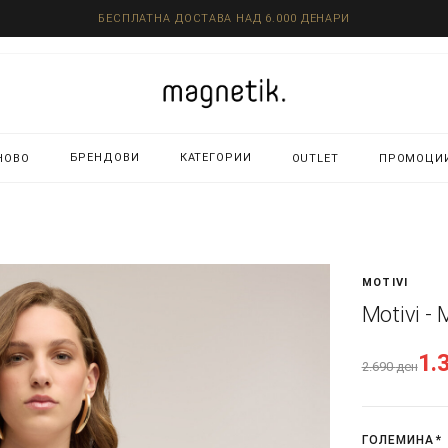
БЕСПЛАТНА ДОСТАВА НАД 6.000 ДЕНАРИ
БРЕНДОВИ
КАТЕГОРИИ
НОВО
OUTLET
ПРОМОЦИ
MOTIVI
Motivi -
1.
2.690
ден
ГОЛЕМИНА
*