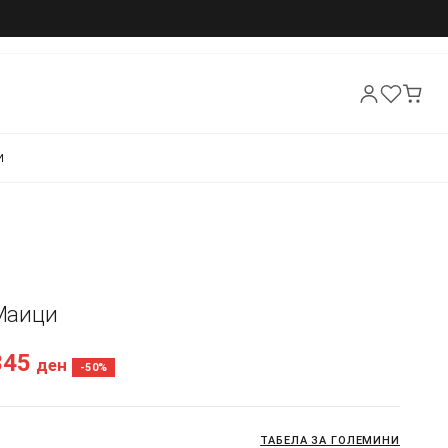
И
 Маици
345
ден
-50%
ТАБЕЛА ЗА ГОЛЕМИНИ