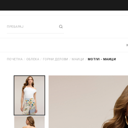
ПОЧЕТНА
/
ОБЛЕКА
/
ГОРНИ ДЕЛОВИ
/
МАИЦИ
/
MOTIVI - МАИЦИ