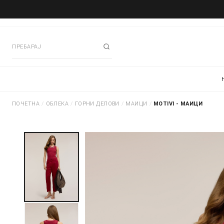
ПОЧЕТНА
/
ОБЛЕКА
/
ГОРНИ ДЕЛОВИ
/
МАИЦИ
/
MOTIVI - МАИЦИ