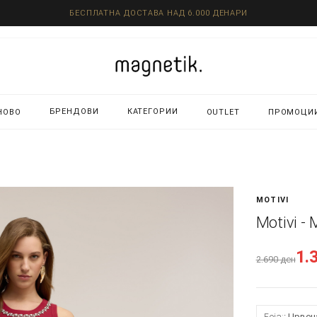
БЕСПЛАТНА ДОСТАВА НАД 6.000 ДЕНАРИ
БРЕНДОВИ
КАТЕГОРИИ
НОВО
OUTLET
ПРОМОЦИ
MOTIVI
Motivi -
1.
2.690
ден
Боја:
Црвен