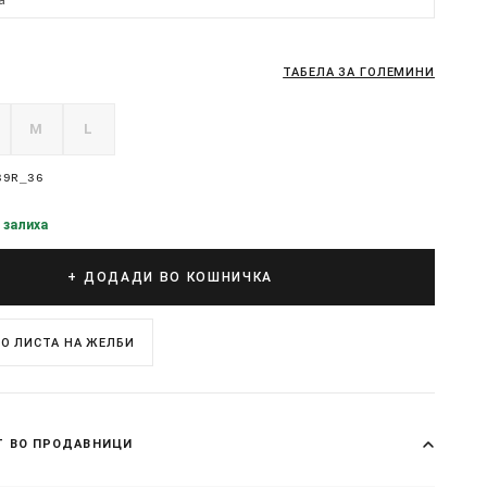
ТАБЕЛА ЗА ГОЛЕМИНИ
M
L
39R_36
 залиха
+ ДОДАДИ ВО КОШНИЧКА
О ЛИСТА НА ЖЕЛБИ
Т ВО ПРОДАВНИЦИ