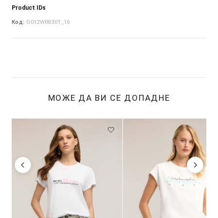
Product IDs
Код:
G012W0836T_16
МОЖЕ ДА ВИ СЕ ДОПАДНЕ