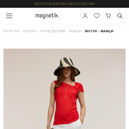
БЕСПЛАТНА ДОСТАВА НАД 6.000 ДЕНАРИ
ПОЧЕТНА
/
ОБЛЕКА
/
ГОРНИ ДЕЛОВИ
/
МАИЦИ
/
MOTIVI - МАИЦИ