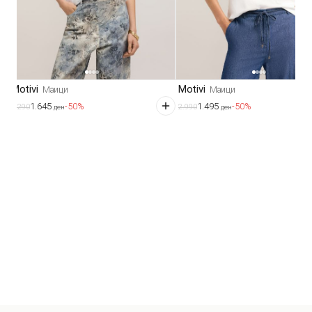
Motivi
Motivi
Маици
Маици
1.645
1.495
-50%
-50%
3.290
2.990
ден
ден