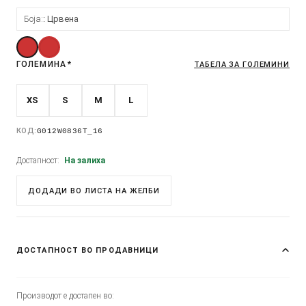
Боја:
Црвена
ГОЛЕМИНА
*
ТАБЕЛА ЗА ГОЛЕМИНИ
XS
S
M
L
КОД:
G012W0836T_16
Достапност:
На залиха
ДОДАДИ ВО ЛИСТА НА ЖЕЛБИ
ДОСТАПНОСТ ВО ПРОДАВНИЦИ
Производот е достапен во: