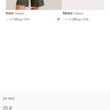
Motivi
Motivi
Маици
Маици
1.145
1.345
-50%
-50%
2.290
2.690
ден
ден
ЗА НАС