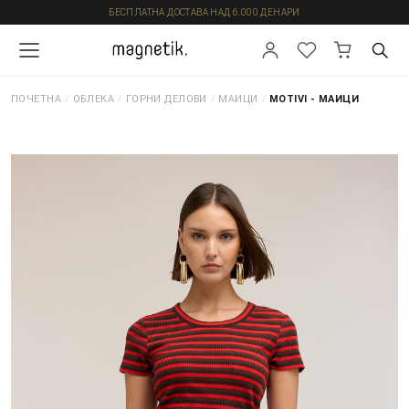
БЕСПЛАТНА ДОСТАВА НАД 6.000 ДЕНАРИ
ПОЧЕТНА
/
ОБЛЕКА
/
ГОРНИ ДЕЛОВИ
/
МАИЦИ
/
MOTIVI - МАИЦИ