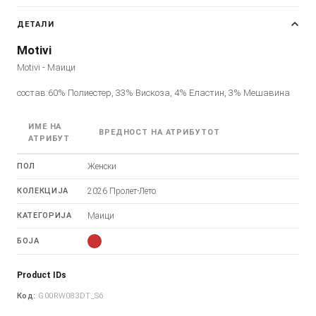
ДЕТАЛИ
Motivi
Motivi - Маици
состав:60% Полиестер, 33% Вискоза, 4% Еластин, 3% Мешавина
ИМЕ НА
ВРЕДНОСТ НА АТРИБУТОТ
АТРИБУТ
ПОЛ
Женски
КОЛЕКЦИЈА
2026 Пролет-Лето
КАТЕГОРИЈА
Маици
БОЈА
Product IDs
Код:
G00RW083DT_S6