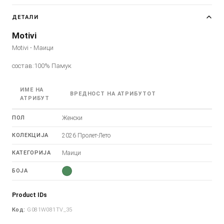
ДЕТАЛИ
Motivi
Motivi - Маици
состав:100% Памук
ИМЕ НА
ВРЕДНОСТ НА АТРИБУТОТ
АТРИБУТ
ПОЛ
Женски
КОЛЕКЦИЈА
2026 Пролет-Лето
КАТЕГОРИЈА
Маици
БОЈА
Product IDs
Код:
G081W081TV_35