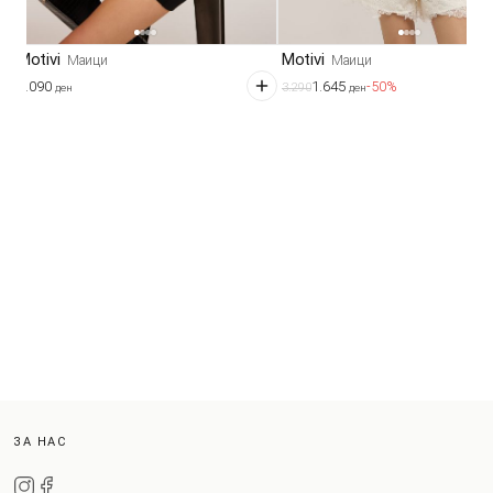
Motivi
Motivi
Маици
Маици
2.090
1.645
-50%
3.290
ден
ден
ЗА НАС