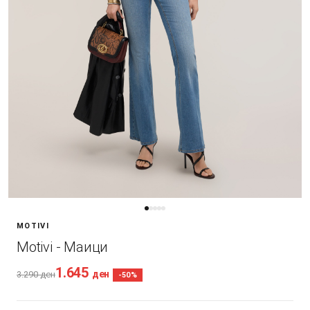
MOTIVI
Motivi - Маици
1.645
ден
3.290
ден
-50%