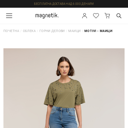
БЕСПЛАТНА ДОСТАВА НАД 6.000 ДЕНАРИ
ПОЧЕТНА
/
ОБЛЕКА
/
ГОРНИ ДЕЛОВИ
/
МАИЦИ
/
MOTIVI - МАИЦИ