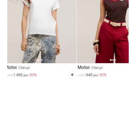
Motivi
Motivi
Маици
Маици
1.495
945
-50%
-50%
2.990
1.890
ден
ден