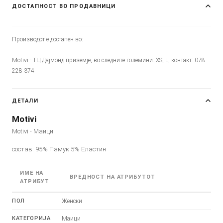
ДОСТАПНОСТ ВО ПРОДАВНИЦИ
Производот е достапен во:
Motivi - ТЦ Дајмонд приземје, во следните големини: XS, L, контакт: 078
228 374
ДЕТАЛИ
Motivi
Motivi - Маици
состав: 95% Памук 5% Еластин
ИМЕ НА
ВРЕДНОСТ НА АТРИБУТОТ
АТРИБУТ
ПОЛ
Женски
КАТЕГОРИЈА
Маици