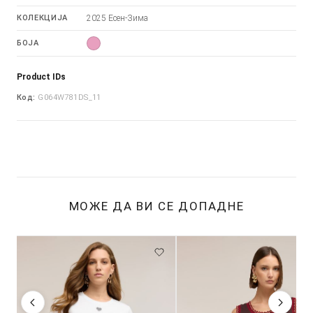
КОЛЕКЦИЈА
2025 Есен-Зима
БОЈА
Product IDs
Код:
G064W781DS_11
МОЖЕ ДА ВИ СЕ ДОПАДНЕ