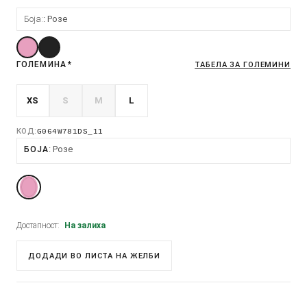
Боја:
Розе
ГОЛЕМИНА
*
ТАБЕЛА ЗА ГОЛЕМИНИ
XS
S
M
L
КОД:
G064W781DS_11
Розе
БОЈА
Достапност:
На залиха
ДОДАДИ ВО ЛИСТА НА ЖЕЛБИ