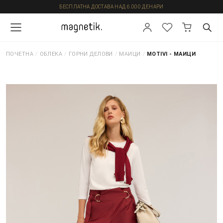
БЕСПЛАТНА ДОСТАВА НАД 6.000 ДЕНАРИ
ПОЧЕТНА
/
ОБЛЕКА
/
ГОРНИ ДЕЛОВИ
/
МАИЦИ
/
MOTIVI - МАИЦИ