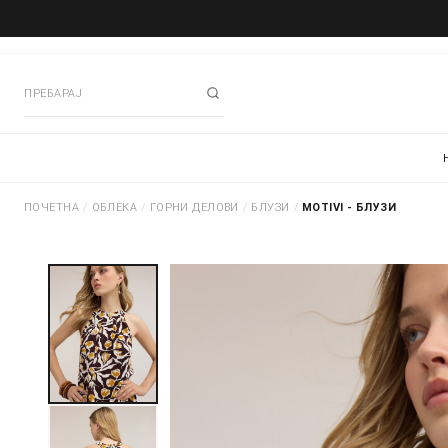
ПОЧЕТНА
/
ОБЛЕКА
/
ГОРНИ ДЕЛОВИ
/
БЛУЗИ
/
MOTIVI - БЛУЗИ