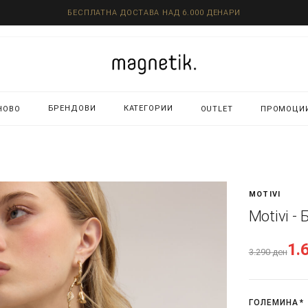
БЕСПЛАТНА ДОСТАВА НАД 6.000 ДЕНАРИ
БРЕНДОВИ
КАТЕГОРИИ
НОВО
OUTLET
ПРОМОЦИ
MOTIVI
Motivi - 
1.
3.290
ден
ГОЛЕМИНА
*