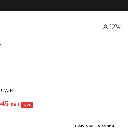
И
Блузи
645
ден
-50%
ТАБЕЛА ЗА ГОЛЕМИНИ