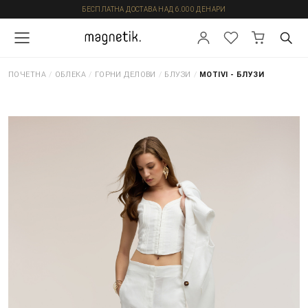
БЕСПЛАТНА ДОСТАВА НАД 6.000 ДЕНАРИ
ПОЧЕТНА
/
ОБЛЕКА
/
ГОРНИ ДЕЛОВИ
/
БЛУЗИ
/
MOTIVI - БЛУЗИ