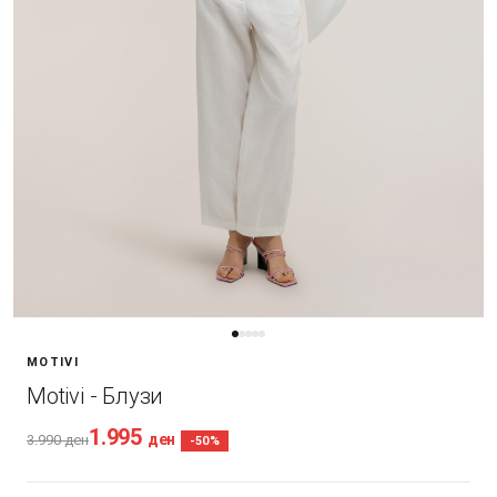
MOTIVI
Motivi - Блузи
1.995
ден
3.990
ден
-50%