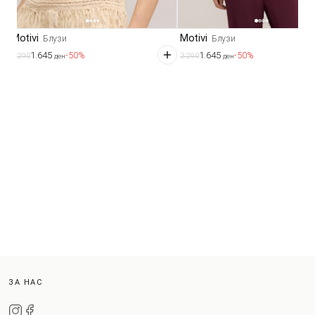
Motivi
Motivi
Блузи
Блузи
1.645
1.645
-50%
-50%
3.290
3.290
ден
ден
ЗА НАС