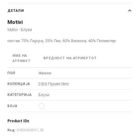
ДЕТАЛИ
Motivi
Motivi - Блузи
состав:75% Лајкра, 25% Лен, 60% Вискоза, 40% Полиестер
ИМЕ НА
ВРЕДНОСТ НА АТРИБУТОТ
АТРИБУТ
ПОЛ
Женски
КОЛЕКЦИЈА
2026 Пролет-Лето
КАТЕГОРИЈА
Блузи
БОЈА
Product IDs
Код:
D052Q00297_35