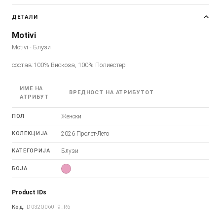
ДЕТАЛИ
Motivi
Motivi - Блузи
состав:100% Вискоза, 100% Полиестер
ИМЕ НА
ВРЕДНОСТ НА АТРИБУТОТ
АТРИБУТ
ПОЛ
Женски
КОЛЕКЦИЈА
2026 Пролет-Лето
КАТЕГОРИЈА
Блузи
БОЈА
Product IDs
Код:
D032Q060T9_R6