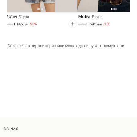
Motivi
Motivi
Блузи
Блузи
1.145
1.645
-50%
-50%
2.290
3.290
ден
ден
Само регистрирани корисници можат да пишуваат коментари
ЗА НАС