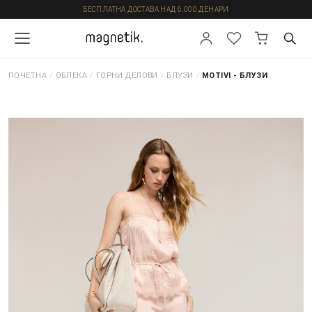
БЕСПЛАТНА ДОСТАВА НАД 6.000 ДЕНАРИ
ПОЧЕТНА
/
ОБЛЕКА
/
ГОРНИ ДЕЛОВИ
/
БЛУЗИ
/
MOTIVI - БЛУЗИ